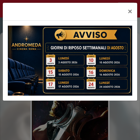
Andromeda Roma
×
MASTERS OF THE UNIVERSE (2H14')