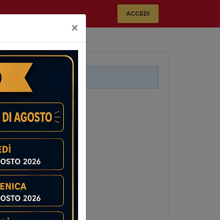
ACCEDI
×
i legati a questo evento.