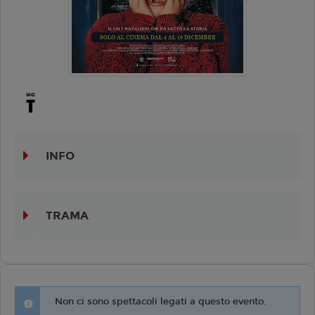
INFO
TRAMA
Non ci sono spettacoli legati a questo evento.