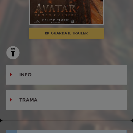
GUARDA IL TRAILER
INFO
TRAMA