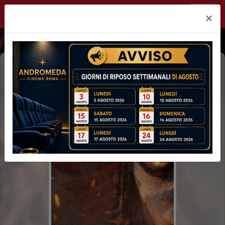
Andromeda Roma
×
AVATAR: FUOCO E CENERE 3D (3H12')
3D