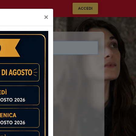
ACCEDI
×
i legati a questo evento.